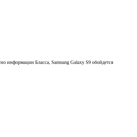
сно информации Бласса, Samsung Galaxy S9 обойдется