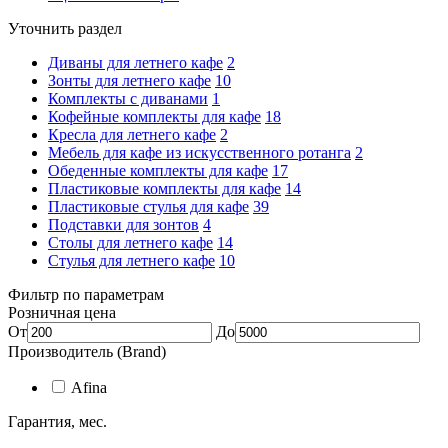
Уточнить раздел
Диваны для летнего кафе
2
Зонты для летнего кафе
10
Комплекты с диванами
1
Кофейные комплекты для кафе
18
Кресла для летнего кафе
2
Мебель для кафе из искусственного ротанга
2
Обеденные комплекты для кафе
17
Пластиковые комплекты для кафе
14
Пластиковые стулья для кафе
39
Подставки для зонтов
4
Столы для летнего кафе
14
Стулья для летнего кафе
10
Фильтр по параметрам
Розничная цена
От
До
Производитель (Brand)
Afina
Гарантия, мес.