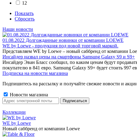
12
Показать
Сбросить
Наши новости
01.08.2022 Долгожданные новинки от компании LOEWE
WE by Loewe - продукция под новой торговой маркой.
Представляем WE by Loewe – новый саббренд от компании Loe
Инсайдер назвал цены на смартфоны Samsung Galaxy S9 и S9+
Инсайдер Эван Бласс сообщил, по каким ценам будут продават
покупателю в 841 евро. Samsung Galaxy S9+ будет стоить 997 ев
Подписка на новости магазина
Подпишитесь на рассылку и получайте свежие новости и акции
Новости магазина
Коллекции
WE by Loewe
Новый саббренд от компании Loewe