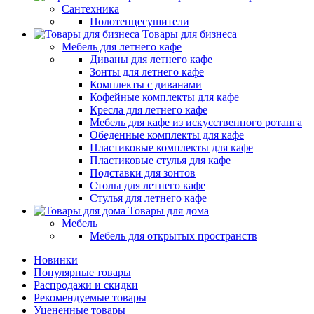
Сантехника
Полотенцесушители
Товары для бизнеса
Мебель для летнего кафе
Диваны для летнего кафе
Зонты для летнего кафе
Комплекты с диванами
Кофейные комплекты для кафе
Кресла для летнего кафе
Мебель для кафе из искусственного ротанга
Обеденные комплекты для кафе
Пластиковые комплекты для кафе
Пластиковые стулья для кафе
Подставки для зонтов
Столы для летнего кафе
Стулья для летнего кафе
Товары для дома
Мебель
Мебель для открытых пространств
Новинки
Популярные товары
Распродажи и скидки
Рекомендуемые товары
Уцененные товары