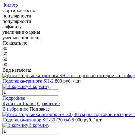
Фильтр
Сортировать по:
популярности
популярности
алфавиту
увеличению цены
уменьшению цены
Показать по:
30
30
60
90
Вид каталога:
Подставка-тринога SH-2
800 руб.
/ шт
В корзину
Подробнее
Купить в 1 клик
Сравнение
В избранное
Под заказ
Подставка-штопор SH-30 (30 см)
5 000 руб.
/ шт
В корзину