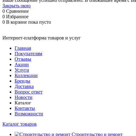
Ваше сообщение успешно отправлено. В ближайшее время с Ва
Закрыть окно
0
Сравнение
0
Избранное
0
В корзине
пока пусто
Интернет-платформа товаров и услуг
Главная
Покупателям
Отзывы
Акции
Услуги
Коллекции
Бренды
Доставка
Вопрос ответ
Новости
Каталог
Контакты
Возможности
Каталог товаров
Строительство и ремонт