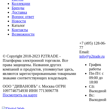
Коллекции
Бренды
Доставка
Вопрос ответ
Новости
Каталог
Контакты
Возможности
+7 (495) 128-06-
77
Email:
© Copyright 2018-2023 P2TRADE -
info@p2trade.ru
Платформа электронной торговли. Все
График
права защищены. Названия других
работы
компаний и продуктов, упомянутые здесь,
Пн-Пт: с
являются зарегистрированными товарными
09:00 до
знаками соответствующих владельцев.
18:00
ООО "ДИВАНОВЪ" г. Москва ОГРН
Сб:
1097746754930 ИНН 7713696778
Выходной
Посмотреть на карте
Вс:
Выходной