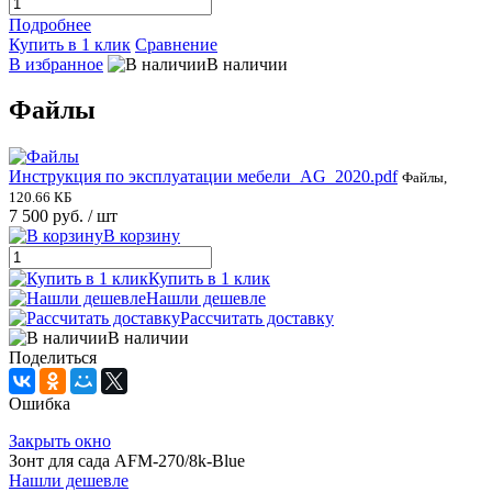
Подробнее
Купить в 1 клик
Сравнение
В избранное
В наличии
Файлы
Инструкция по эксплуатации мебели_AG_2020.pdf
Файлы,
120.66 КБ
7 500 руб.
/ шт
В корзину
Купить в 1 клик
Нашли дешевле
Рассчитать доставку
В наличии
Поделиться
Ошибка
Закрыть окно
Зонт для сада AFM-270/8k-Blue
Нашли дешевле