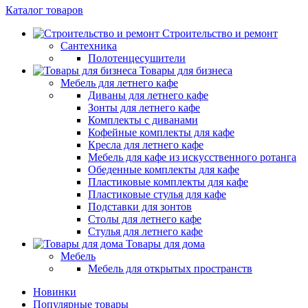
Каталог товаров
Строительство и ремонт
Сантехника
Полотенцесушители
Товары для бизнеса
Мебель для летнего кафе
Диваны для летнего кафе
Зонты для летнего кафе
Комплекты с диванами
Кофейные комплекты для кафе
Кресла для летнего кафе
Мебель для кафе из искусственного ротанга
Обеденные комплекты для кафе
Пластиковые комплекты для кафе
Пластиковые стулья для кафе
Подставки для зонтов
Столы для летнего кафе
Стулья для летнего кафе
Товары для дома
Мебель
Мебель для открытых пространств
Новинки
Популярные товары