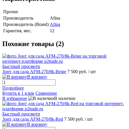
Прочие
Производитель
Afina
Производитель (Brand)
Afina
Гарантия, мес.
12
Похожие товары (2)
Быстрый просмотр
Зонт для сада AFM-270/8k-Beige
7 500 руб.
/ шт
В корзину
Подробнее
Купить в 1 клик
Сравнение
В избранное
В наличии
Быстрый просмотр
Зонт для сада AFM-270/8k-Red
7 500 руб.
/ шт
В корзину