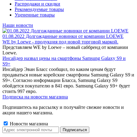
Распродажи и скидки
Рекомендуемые товары
Уцененные товары
Наши новости
01.08.2022 Долгожданные новинки от компании LOEWE
WE by Loewe - продукция под новой торговой маркой.
Представляем WE by Loewe – новый саббренд от компании
Loewe.
Инсайдер назвал цены на смартфоны Samsung Galaxy S9 и
S9+
Инсайдер Эван Бласс сообщил, по каким ценам будут
продаваться новые корейские смартфоны Samsung Galaxy S9 и
S9+. Согласно информации Бласса, Samsung Galaxy S9
обойдется покупателю в 841 евро. Samsung Galaxy S9+ будет
стоить 997 евро.
Подписка на новости магазина
Подпишитесь на рассылку и получайте свежие новости и
акции нашего магазина.
Новости магазина